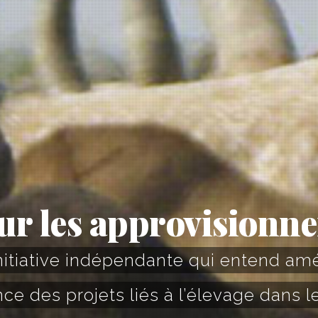
ur les approvisionn
itiative indépendante qui entend améli
ce des projets liés à l’élevage dans l