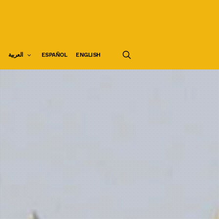
search
العربية
ESPAÑOL
ENGLISH