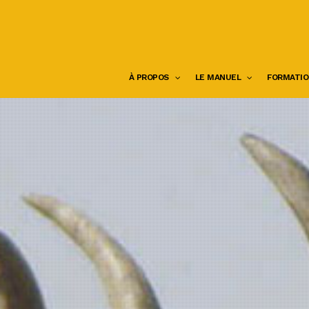
Skip
to
main
content
À PROPOS
LE MANUEL
FORMATIO