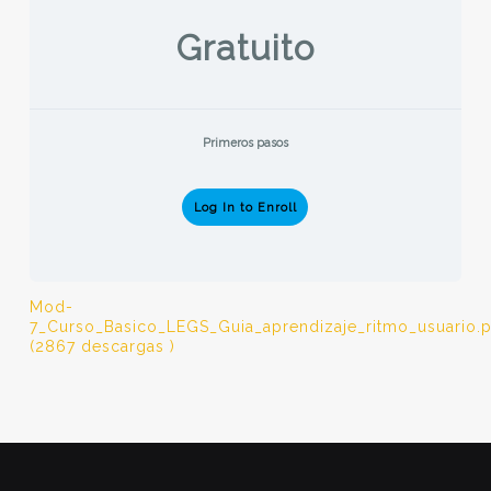
Gratuito
Primeros pasos
Log In to Enroll
Mod-
7_Curso_Basico_LEGS_Guia_aprendizaje_ritmo_usuario.p
(2867 descargas )