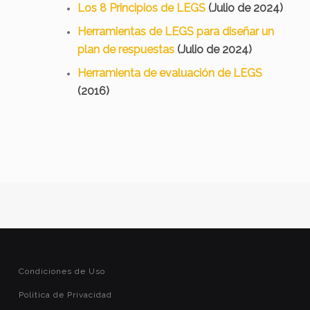
Los 8 Principios de LEGS
(Julio de 2024)
Herramientas de LEGS para diseñar un
plan de respuestas
(Julio de 2024)
Herramienta de evaluación de LEGS
(2016)
Condiciones de Uso
Política de Privacidad