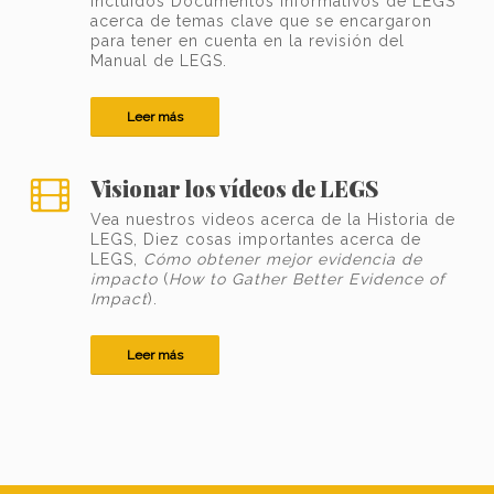
incluidos Documentos Informativos de LEGS
acerca de temas clave que se encargaron
para tener en cuenta en la revisión del
Manual de LEGS.
Leer más
Visionar los vídeos de LEGS
Vea nuestros videos acerca de la Historia de
LEGS, Diez cosas importantes acerca de
LEGS,
Cómo obtener mejor evidencia de
impacto
(
How to Gather Better Evidence of
Impact
).
Leer más