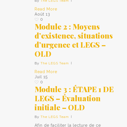
By
The LEGS Team
Read More
Août
13
0
Module 2 : Moyens
d’existence, situations
d’urgence et LEGS –
OLD
By
The LEGS Team
Read More
Juil
15
0
Module 3 : ÉTAPE 1 DE
LEGS – Évaluation
initiale – OLD
By
The LEGS Team
Afin de faciliter la lecture de ce