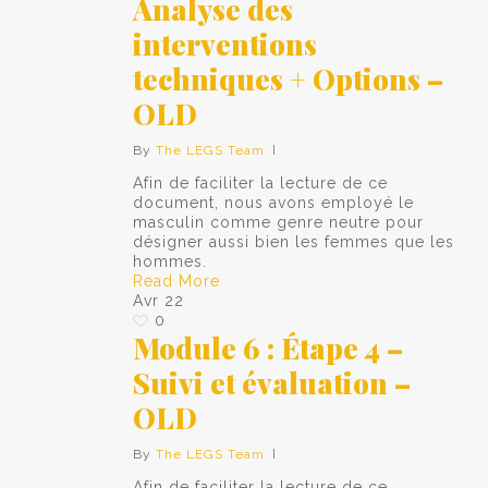
Analyse des
interventions
techniques + Options –
OLD
By
The LEGS Team
Afin de faciliter la lecture de ce
document, nous avons employé le
masculin comme genre neutre pour
désigner aussi bien les femmes que les
hommes.
Read More
Avr
22
0
Module 6 : Étape 4 –
Suivi et évaluation –
OLD
By
The LEGS Team
Afin de faciliter la lecture de ce