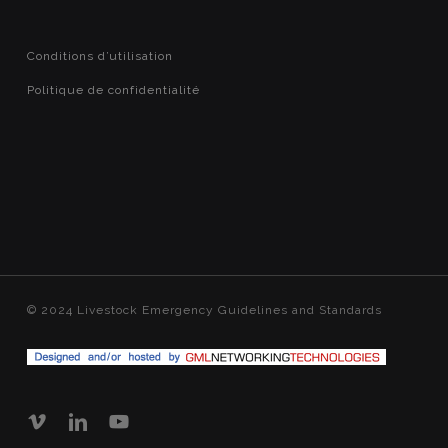
Conditions d’utilisation
Politique de confidentialité
© 2024 Livestock Emergency Guidelines and Standards
vimeo
linkedin
youtube