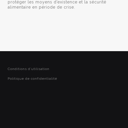
protéger les moyens d’existence et la sécurité
alimentaire en période de crise.
Conditions d’utilisation
Politique de confidentialité