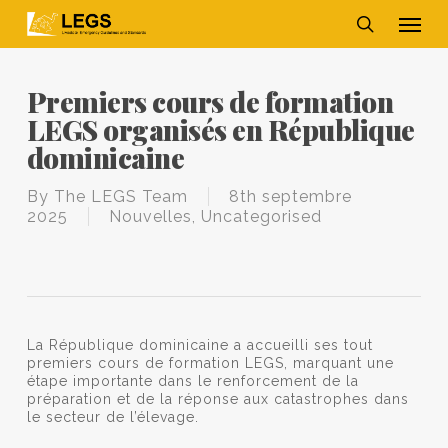
Skip
Men
to
main
search
content
Premiers cours de formation
LEGS organisés en République
dominicaine
By
The LEGS Team
8th septembre
2025
Nouvelles
,
Uncategorised
La République dominicaine a accueilli ses tout
premiers cours de formation LEGS, marquant une
étape importante dans le renforcement de la
préparation et de la réponse aux catastrophes dans
le secteur de l’élevage.