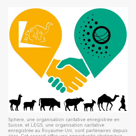
Sphere, une organisation caritative enregistrée en
Suisse, et LEGS, une organisation caritative
enregistrée au Royaume-Uni, sont partenaires depuis
2011. Cet accord offre une opportunité stratégique