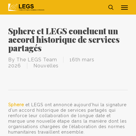
Skip
Men
to
main
search
content
Sphere et LEGS concluent un
accord historique de services
partagés
By
The LEGS Team
16th mars
2026
Nouvelles
Sphere
et LEGS ont annoncé aujourd’hui la signature
d’un accord historique de services partagés qui
renforce leur collaboration de longue date et
marque une nouvelle étape dans la manière dont les
organisations chargées de l’élaboration des normes
humanitaires travaillent ensemble.