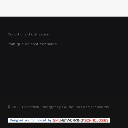
Conditions d’utilisation
Politique de confidentialité
© 2024 Livestock Emergency Guidelines and Standards