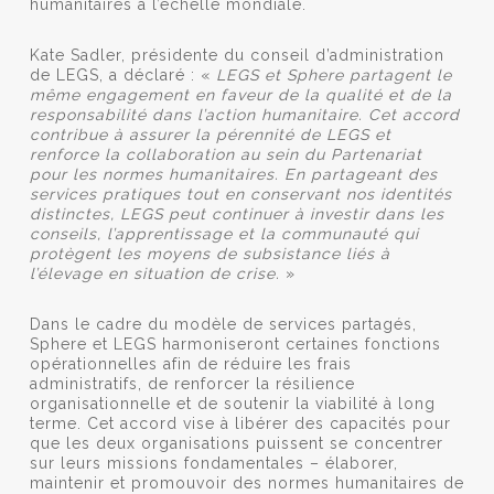
humanitaires à l’échelle mondiale.
Kate Sadler, présidente du conseil d’administration
de LEGS, a déclaré : «
LEGS et Sphere partagent le
même engagement en faveur de la qualité et de la
responsabilité dans l’action humanitaire. Cet accord
contribue à assurer la pérennité de LEGS et
renforce la collaboration au sein du Partenariat
pour les normes humanitaires. En partageant des
services pratiques tout en conservant nos identités
distinctes, LEGS peut continuer à investir dans les
conseils, l’apprentissage et la communauté qui
protègent les moyens de subsistance liés à
l’élevage en situation de crise.
»
Dans le cadre du modèle de services partagés,
Sphere et LEGS harmoniseront certaines fonctions
opérationnelles afin de réduire les frais
administratifs, de renforcer la résilience
organisationnelle et de soutenir la viabilité à long
terme. Cet accord vise à libérer des capacités pour
que les deux organisations puissent se concentrer
sur leurs missions fondamentales – élaborer,
maintenir et promouvoir des normes humanitaires de