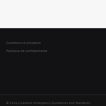
Conditions d’utilisation
Politique de confidentialité
© 2024 Livestock Emergency Guidelines and Standards