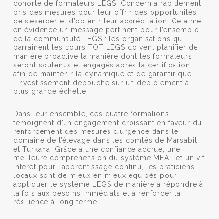
cohorte de formateurs LEGS, Concern a rapidement
pris des mesures pour leur offrir des opportunités
de s’exercer et d’obtenir leur accréditation. Cela met
en évidence un message pertinent pour l’ensemble
de la communauté LEGS : les organisations qui
parrainent les cours TOT LEGS doivent planifier de
manière proactive la manière dont les formateurs
seront soutenus et engagés après la certification,
afin de maintenir la dynamique et de garantir que
l’investissement débouche sur un déploiement à
plus grande échelle.
Dans leur ensemble, ces quatre formations
témoignent d’un engagement croissant en faveur du
renforcement des mesures d’urgence dans le
domaine de l’élevage dans les comtés de Marsabit
et Turkana. Grâce à une confiance accrue, une
meilleure compréhension du système MEAL et un vif
intérêt pour l’apprentissage continu, les praticiens
locaux sont de mieux en mieux équipés pour
appliquer le système LEGS de manière à répondre à
la fois aux besoins immédiats et à renforcer la
résilience à long terme.