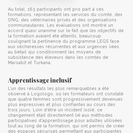
Au total, 163 participants ont pris part à ces
formations, représentant les services du comté, des
ONG, des vétérinaires privés et des organisations
communautaires. Les évaluations ont montré un
accord quasi unanime sur le fait que les objectifs de
la formation avaient été atteints, beaucoup
soulignant la pertinence du programme LEGS face
aux sécheresses récurrentes et aux urgences liées
au bétail qui conditionnent les moyens de
subsistance des éleveurs dans les comtés de
Marsabit et Turkana.
Apprentissage inclusif
L’un des résultats les plus remarquables a été
observé à Logologo, où les formateurs ont constaté
que quatre femmes sont progressivement devenues
plus expressives et plus confiantes au cours des
trois jours. Loin d’être un incident isolé, ce
changement était directement lié aux méthodes
participatives d’apprentissage pour adultes utilisées
tout au long de la formation, qui ont permis de créer
des espaces sécurisés permettant aux participantes