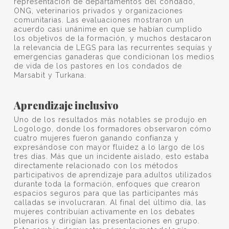
representación de departamentos del condado,
ONG, veterinarios privados y organizaciones
comunitarias. Las evaluaciones mostraron un
acuerdo casi unánime en que se habían cumplido
los objetivos de la formación, y muchos destacaron
la relevancia de LEGS para las recurrentes sequías y
emergencias ganaderas que condicionan los medios
de vida de los pastores en los condados de
Marsabit y Turkana.
Aprendizaje inclusivo
Uno de los resultados más notables se produjo en
Logologo, donde los formadores observaron cómo
cuatro mujeres fueron ganando confianza y
expresándose con mayor fluidez a lo largo de los
tres días. Más que un incidente aislado, esto estaba
directamente relacionado con los métodos
participativos de aprendizaje para adultos utilizados
durante toda la formación, enfoques que crearon
espacios seguros para que las participantes más
calladas se involucraran. Al final del último día, las
mujeres contribuían activamente en los debates
plenarios y dirigían las presentaciones en grupo.