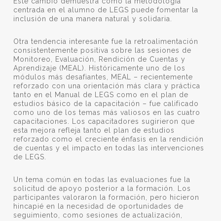
Este cambio demuestra cómo la metodología
centrada en el alumno de LEGS puede fomentar la
inclusión de una manera natural y solidaria.
Otra tendencia interesante fue la retroalimentación
consistentemente positiva sobre las sesiones de
Monitoreo, Evaluación, Rendición de Cuentas y
Aprendizaje (MEAL). Históricamente uno de los
módulos más desafiantes, MEAL – recientemente
reforzado con una orientación más clara y práctica
tanto en el Manual de LEGS como en el plan de
estudios básico de la capacitación – fue calificado
como uno de los temas más valiosos en las cuatro
capacitaciones. Los capacitadores sugirieron que
esta mejora refleja tanto el plan de estudios
reforzado como el creciente énfasis en la rendición
de cuentas y el impacto en todas las intervenciones
de LEGS.
Un tema común en todas las evaluaciones fue la
solicitud de apoyo posterior a la formación. Los
participantes valoraron la formación, pero hicieron
hincapié en la necesidad de oportunidades de
seguimiento, como sesiones de actualización,