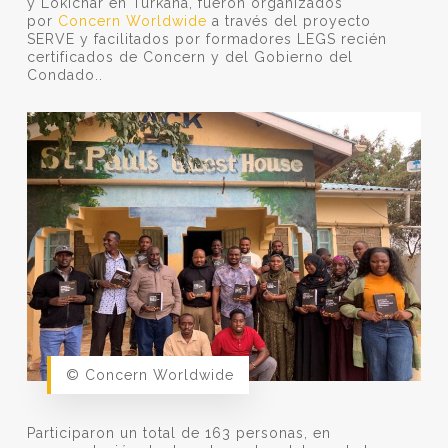
y Lokichar en Turkana, fueron organizados
por
Concern Worldwide
a través del proyecto
SERVE y facilitados por formadores LEGS recién
certificados de Concern y del Gobierno del
Condado..
© Concern Worldwide
Participaron un total de 163 personas, en