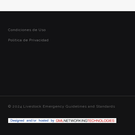
Condiciones de Uso
Política de Privacidad
© 2024 Livestock Emergency Guidelines and Standards