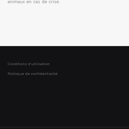
animaux en cas de crise.
Conditions d’utilisation
Politique de confidentialité