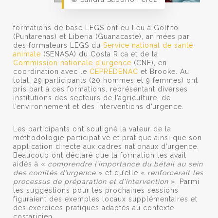
formations de base LEGS ont eu lieu à Golfito
(Puntarenas) et Liberia (Guanacaste), animées par
des formateurs LEGS du
Service national de santé
animale
(SENASA) du Costa Rica et de la
Commission nationale d’urgence
(CNE), en
coordination avec le
CEPREDENAC
et Brooke. Au
total, 29 participants (20 hommes et 9 femmes) ont
pris part à ces formations, représentant diverses
institutions des secteurs de l’agriculture, de
l’environnement et des interventions d’urgence.
Les participants ont souligné la valeur de la
méthodologie participative et pratique ainsi que son
application directe aux cadres nationaux d’urgence.
Beaucoup ont déclaré que la formation les avait
aidés à «
comprendre l’importance du bétail au sein
des comités d’urgence
» et qu’elle «
renforcerait les
processus de préparation et d’intervention
». Parmi
les suggestions pour les prochaines sessions
figuraient des exemples locaux supplémentaires et
des exercices pratiques adaptés au contexte
costaricien.