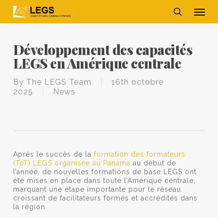
Skip
Men
to
main
search
content
Développement des capacités
LEGS en Amérique centrale
By
The LEGS Team
16th octobre
2025
News
Après le succès de la
formation des formateurs
(ToT) LEGS organisée au Panama
au début de
l’année, de nouvelles formations de base LEGS ont
été mises en place dans toute l’Amérique centrale,
marquant une étape importante pour le réseau
croissant de facilitateurs formés et accrédités dans
la région.