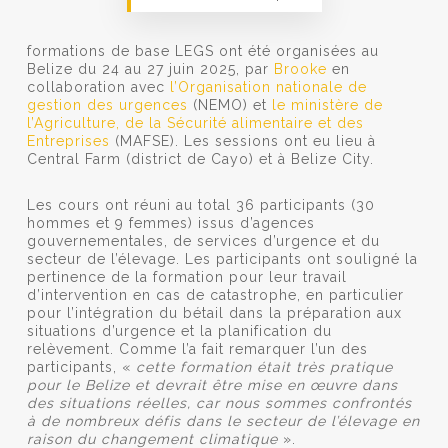
formations de base LEGS ont été organisées au
Belize du 24 au 27 juin 2025, par
Brooke
en
collaboration avec
l’Organisation nationale de
gestion des urgences
(NEMO) et
le ministère de
l’Agriculture, de la Sécurité alimentaire et des
Entreprises
(MAFSE). Les sessions ont eu lieu à
Central Farm (district de Cayo) et à Belize City.
Les cours ont réuni au total 36 participants (30
hommes et 9 femmes) issus d’agences
gouvernementales, de services d’urgence et du
secteur de l’élevage. Les participants ont souligné la
pertinence de la formation pour leur travail
d’intervention en cas de catastrophe, en particulier
pour l’intégration du bétail dans la préparation aux
situations d’urgence et la planification du
relèvement. Comme l’a fait remarquer l’un des
participants, «
cette formation était très pratique
pour le Belize et devrait être mise en œuvre dans
des situations réelles, car nous sommes confrontés
à de nombreux défis dans le secteur de l’élevage en
raison du changement climatique
».