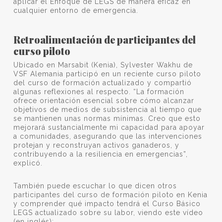
aplicar el Enfoque de LEGS de manera eficaz en
cualquier entorno de emergencia.
Retroalimentación de participantes del
curso piloto
Ubicado en Marsabit (Kenia), Sylvester Wakhu de
VSF Alemania participó en un reciente curso piloto
del curso de formación actualizado y compartió
algunas reflexiones al respecto. “La formación
ofrece orientación esencial sobre cómo alcanzar
objetivos de medios de subsistencia al tiempo que
se mantienen unas normas mínimas. Creo que esto
mejorará sustancialmente mi capacidad para apoyar
a comunidades, asegurando que las intervenciones
protejan y reconstruyan activos ganaderos, y
contribuyendo a la resiliencia en emergencias”,
explicó.
También puede escuchar lo que dicen otros
participantes del curso de formación piloto en Kenia
y comprender qué impacto tendrá el Curso Básico
LEGS actualizado sobre su labor, viendo este vídeo
(en inglés):