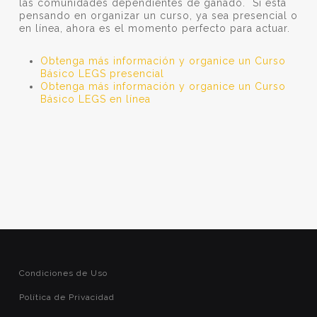
las comunidades dependientes de ganado. Si está
pensando en organizar un curso, ya sea presencial o
en línea, ahora es el momento perfecto para actuar.
Obtenga más información y organice un Curso
Básico LEGS presencial
Obtenga más información y organice un Curso
Básico LEGS en línea
Condiciones de Uso
Política de Privacidad