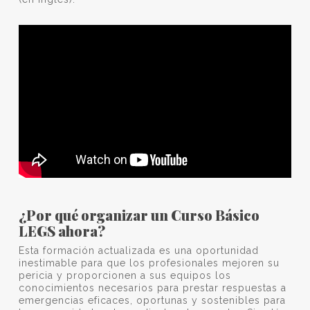
¿Por qué organizar un Curso Básico
LEGS ahora?
Esta formación actualizada es una oportunidad
inestimable para que los profesionales mejoren su
pericia y proporcionen a sus equipos los
conocimientos necesarios para prestar respuestas a
emergencias eficaces, oportunas y sostenibles para