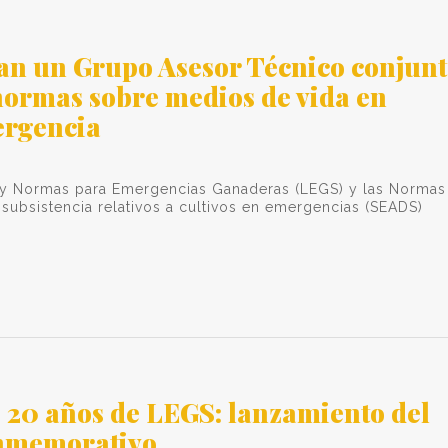
n un Grupo Asesor Técnico conjun
 normas sobre medios de vida en
ergencia
y Normas para Emergencias Ganaderas (LEGS) y las Normas
subsistencia relativos a cultivos en emergencias (SEADS)
s 20 años de LEGS: lanzamiento del
nmemorativo