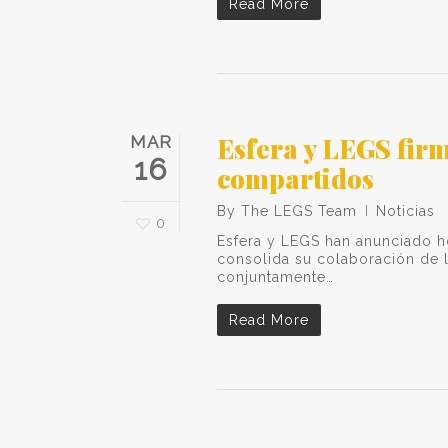
Read More
Esfera y LEGS firm
MAR
16
compartidos
By
The LEGS Team
Noticias
0
Esfera y LEGS han anunciado h
consolida su colaboración de l
conjuntamente…
Read More