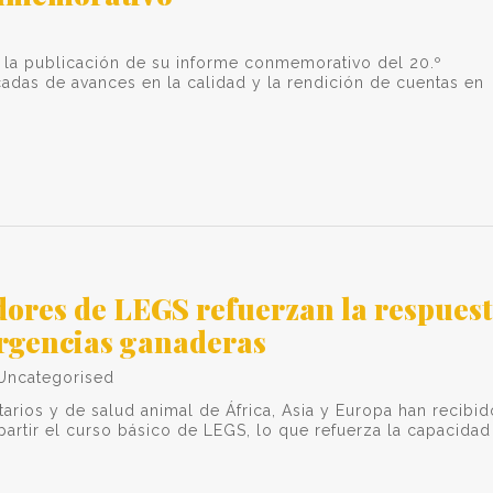
la publicación de su informe conmemorativo del 20.º
adas de avances en la calidad y la rendición de cuentas en
ores de LEGS refuerzan la respues
rgencias ganaderas
Uncategorised
tarios y de salud animal de África, Asia y Europa han recibid
partir el curso básico de LEGS, lo que refuerza la capacidad