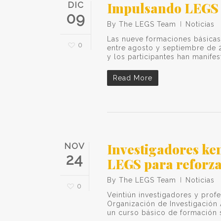
Impulsando LEGS 
DIC
09
By
The LEGS Team
Noticias
Las nueve formaciones básicas
0
entre agosto y septiembre de 
y los participantes han manife
Read More
Investigadores ke
NOV
24
LEGS para reforza
By
The LEGS Team
Noticias
0
Veintiún investigadores y profes
Organización de Investigación
un curso básico de formación