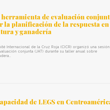
a herramienta de evaluación conjun
r la planificación de la respuesta en
ltura y ganadería
té Internacional de la Cruz Roja (CICR) organizó una sesión
valuación conjunta (JAT) durante su taller anual sobre
adera…
capacidad de LEGS en Centroaméric