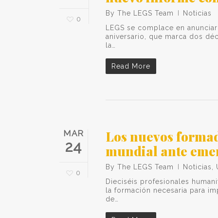
By
The LEGS Team
Noticias
0
LEGS se complace en anunciar 
aniversario, que marca dos déc
la…
Read More
Los nuevos formad
MAR
24
mundial ante eme
By
The LEGS Team
Noticias
,
0
Dieciséis profesionales humani
la formación necesaria para im
de…