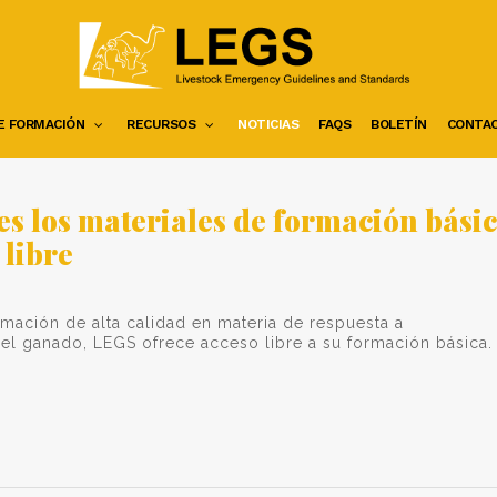
E FORMACIÓN
RECURSOS
NOTICIAS
FAQS
BOLETÍN
CONTA
es los materiales de formación bási
 libre
mación de alta calidad en materia de respuesta a
el ganado, LEGS ofrece acceso libre a su formación básica.