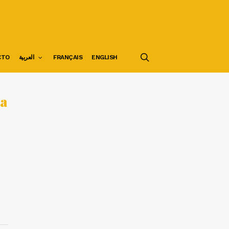
search
CTO
العربية
FRANÇAIS
ENGLISH
ca