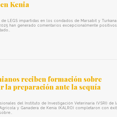
en Kenia
 de LEGS impartidas en los condados de Marsabit y Turkana
2025 han generado comentarios excepcionalmente positivos
stado…
nianos reciben formación sobre
r la preparación ante la sequía
ionales del Instituto de Investigación Veterinaria (VSRI) de l
 Agrícola y Ganadera de Kenia (KALRO) completaron con éxi
 sobre…