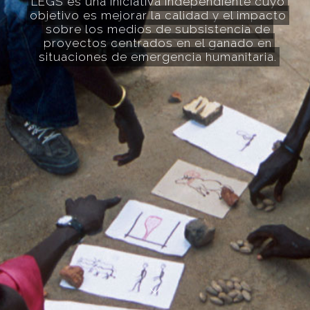
LEGS es una iniciativa independiente cuyo
objetivo es mejorar la calidad y el impacto
sobre los medios de subsistencia de
proyectos centrados en el ganado en
situaciones de emergencia humanitaria.