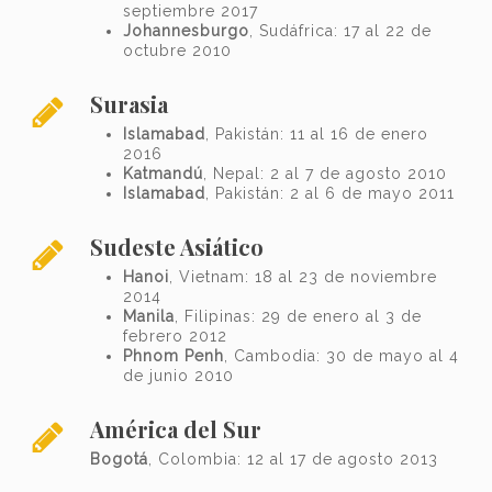
septiembre 2017
Johannesburgo
, Sudáfrica: 17 al 22 de
octubre 2010
Surasia
Islamabad
, Pakistán: 11 al 16 de enero
2016
Katmandú
, Nepal: 2 al 7 de agosto 2010
Islamabad
, Pakistán: 2 al 6 de mayo 2011
Sudeste Asiático
Hanoi
, Vietnam: 18 al 23 de noviembre
2014
Manila
, Filipinas: 29 de enero al 3 de
febrero 2012
Phnom Penh
, Cambodia: 30 de mayo al 4
de junio 2010
América del Sur
Bogotá
, Colombia: 12 al 17 de agosto 2013