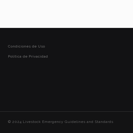
Condiciones de Uso
Política de Privacidad
© 2024 Livestock Emergency Guidelines and Standards