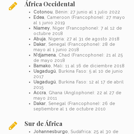
África Occidental
Cotonou
, Bénin: 27 junio al 1 julio 2022
Edea
, Cameroon (Francophone): 27 mayo
al 1 junio 2019
Niamey
, Niger (Francophone): 7 al 12 de
octubre 2018
Abuja
, Nigeria: 27 al 31 de agosto 2018
Dakar
, Senegal (Francophone): 28 de
mayo al 1 junio 2018
N’djamena
, Chad (Francophone): 21 al 25
de mayo 2018
Bamako
, Mali: 11 al 16 de diciembre 2018
Uagadugú
, Burkina Faso: 5 al 10 de junio
2017
Uagadugú
, Burkina Faso: 12 al 17 de abril
2015
Accra
, Ghana (Anglophone): 22 al 27 de
mayo 2011
Dakar
, Senegal (Francophone): 26 de
septiembre al 1 de octubre 2010
Sur de África
Johannesburgo
, Sudáfrica: 25 al 30 de