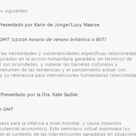
s siguientes:
Presentado por Karin de Jonge/Lucy Maarse.
GMT (13:00h horario de verano británico o BST)
las necesidades y vulnerabilidades específicas relacionada
jorados en la acción humanitaria ganadera, en términos de
 sus prioridades, y superar las barreras culturales y
n resumen de las tendencias y el pensamiento actual con
 y su relevancia para intervenciones humanitarias relacionad
.
Presentado por la Dra. Kate Sadler.
0h GMT
naza para la infancia a nivel mundial, y causa impactos
potencial económico. Este seminario virtual examinará los
 en el contexto de las intervenciones ganaderas en situacion