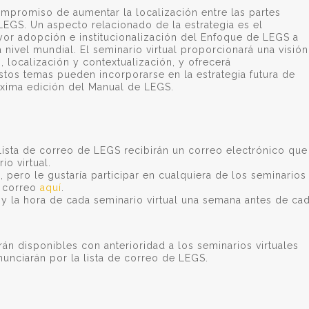
ompromiso de aumentar la localización entre las partes
LEGS. Un aspecto relacionado de la estrategia es el
or adopción e institucionalización del Enfoque de LEGS a
a nivel mundial. El seminario virtual proporcionará una visión
, localización y contextualización, y ofrecerá
s temas pueden incorporarse en la estrategia futura de
óxima edición del Manual de LEGS.
lista de correo de LEGS recibirán un correo electrónico que
io virtual.
o, pero le gustaría participar en cualquiera de los seminarios
de correo
aquí
.
 y la hora de cada seminario virtual una semana antes de ca
n disponibles con anterioridad a los seminarios virtuales
unciarán por la lista de correo de LEGS.