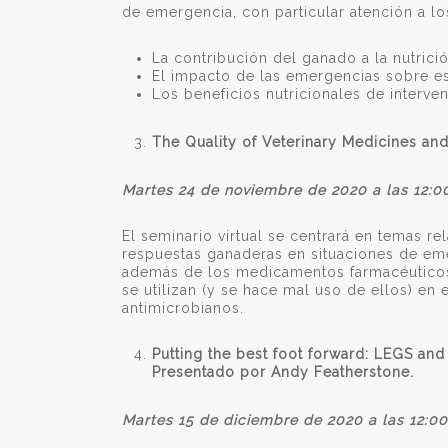
de emergencia, con particular atención a lo
La contribución del ganado a la nutrici
El impacto de las emergencias sobre es
Los beneficios nutricionales de interv
The Quality of Veterinary Medicines and
Martes 24 de noviembre de 2020 a las 12:
El seminario virtual se centrará en temas re
respuestas ganaderas en situaciones de eme
además de los medicamentos farmacéuticos
se utilizan (y se hace mal uso de ellos) en 
antimicrobianos.
Putting the best foot forward: LEGS and L
Presentado por Andy Featherstone.
Martes 15 de diciembre de 2020 a las 12: