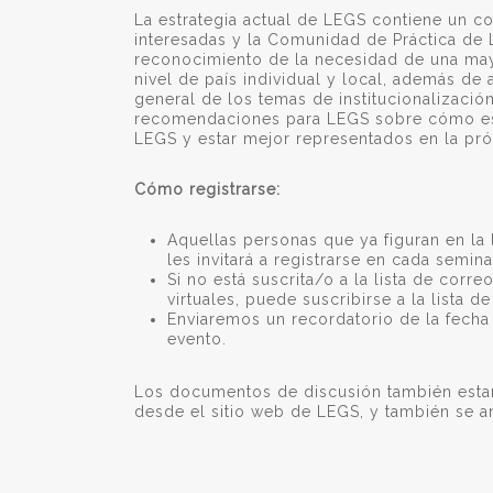
La estrategia actual de LEGS contiene un c
interesadas y la Comunidad de Práctica de 
reconocimiento de la necesidad de una may
nivel de país individual y local, además de 
general de los temas de institucionalización
recomendaciones para LEGS sobre cómo esto
LEGS y estar mejor representados en la pr
Cómo registrarse:
Aquellas personas que ya figuran en la 
les invitará a registrarse en cada seminar
Si no está suscrita/o a la lista de corre
virtuales, puede suscribirse a la lista 
Enviaremos un recordatorio de la fecha
evento.
Los documentos de discusión también estará
desde el sitio web de LEGS, y también se an