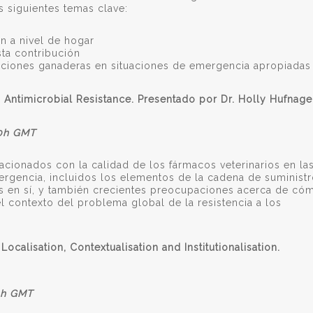
s siguientes temas clave:
ón a nivel de hogar
ta contribución
enciones ganaderas en situaciones de emergencia apropiadas
 Antimicrobial Resistance.
Presentado por Dr. Holly Hufnage
00h GMT
lacionados con la calidad de los fármacos veterinarios en la
rgencia, incluidos los elementos de la cadena de suminist
 en sí, y también crecientes preocupaciones acerca de có
el contexto del problema global de la resistencia a los
ocalisation, Contextualisation and Institutionalisation.
00h GMT