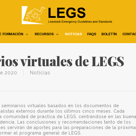
E FORMACIÓN
RECURSOS
NOTICIAS
FAQS
BOLETÍN
CONTA
ios virtuales de LEGS
re 2020
Noticias
 seminarios virtuales basados en los documentos de
listas externos durante los últimos cinco meses. Cada
a comunidad de práctica de LEGS, centrándose en las buen
videncia. Las conclusiones y recomendaciones tanto de los
s servirán de aportes para las preparaciones de la próxim
ormar el programa general de LEGS.