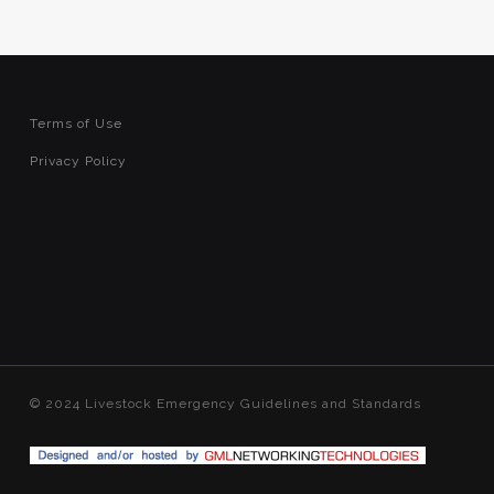
Terms of Use
Privacy Policy
© 2024 Livestock Emergency Guidelines and Standards