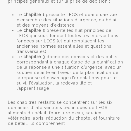
principes généraux et sur la prise de décision :
Le
chapitre 1
présente LEGS et donne une vue
d’ensemble des situations d’urgence, du bétail
et des moyens d’existence.
Le
chapitre 2
présente les huit principes de
LEGS qui sous-tendent toutes les interventions
fondées sur LEGS (et qui remplacent les
anciennes normes essentielles et questions
transversales)
Le
chapitre 3
donne des conseils et des outils
correspondant à chaque étape de la planification
de la réponse à une situation d’urgence, avec un
soutien détaillé en faveur de la planification de
la réponse et davantage d’orientations pour le
suivi, l’évaluation, la redevabilité et
l’apprentissage
Les chapitres restants se concentrent sur les six
domaines d’interventions techniques de LEGS :
aliments du bétail, fourniture d’eau, soutien
vétérinaire, abris, réduction du cheptel et fourniture
de bétail. Ils comprennent :