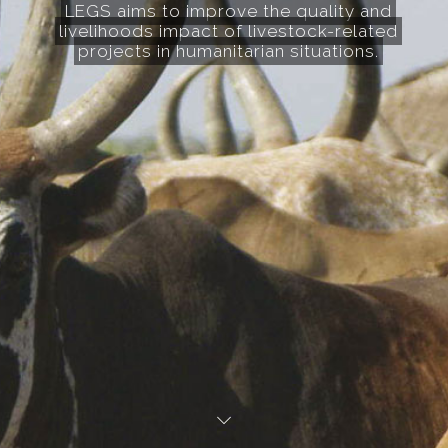
LEGS aims to improve the quality and
livelihoods impact of livestock-related
projects in humanitarian situations.